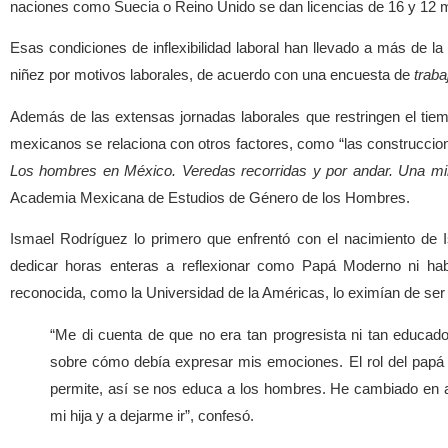
naciones como Suecia o Reino Unido se dan licencias de 16 y 12 
Esas condiciones de inflexibilidad laboral han llevado a más de 
niñez por motivos laborales, de acuerdo con una encuesta de
trab
Además de las extensas jornadas laborales que restringen el tiem
mexicanos se relaciona con otros factores, como “las construccion
Los hombres en México. Veredas recorridas y por andar. Una mir
Academia Mexicana de Estudios de Género de los Hombres.
Ismael Rodríguez lo primero que enfrentó con el nacimiento de I
dedicar horas enteras a reflexionar como Papá Moderno ni habe
reconocida, como la Universidad de la Américas, lo eximían de ser
“Me di cuenta de que no era tan progresista ni tan educado
sobre cómo debía expresar mis emociones. El rol del papá 
permite, así se nos educa a los hombres. He cambiado en a
mi hija y a dejarme ir”, confesó.