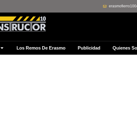
erasmofierro10
Los Remos De Erasmo
Publicidad
Quienes S