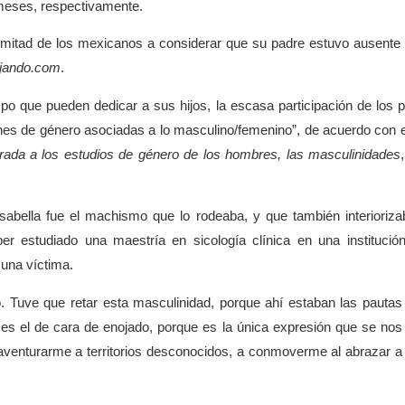
meses, respectivamente.
la mitad de los mexicanos a considerar que su padre estuvo ausente
ajando.com
.
po que pueden dedicar a sus hijos, la escasa participación de los 
es de género asociadas a lo masculino/femenino”, de acuerdo con el
ada a los estudios de género de los hombres, las masculinidades
sabella fue el machismo que lo rodeaba, y que también interioriza
r estudiado una maestría en sicología clínica en una instituci
 una víctima.
. Tuve que retar esta masculinidad, porque ahí estaban las pautas
es el de cara de enojado, porque es la única expresión que se nos
venturarme a territorios desconocidos, a conmoverme al abrazar a