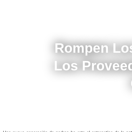
Rompen Los
Los Provee