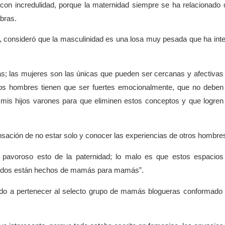
n incredulidad, porque la maternidad siempre se ha relacionado 
bras.
consideró que la masculinidad es una losa muy pesada que ha int
ás; las mujeres son las únicas que pueden ser cercanas y afectivas
os hombres tienen que ser fuertes emocionalmente, que no deben
mis hijos varones para que eliminen estos conceptos y que logren
nsación de no estar solo y conocer las experiencias de otros hombre
s pavoroso esto de la paternidad; lo malo es que estos espacios
todos están hechos de mamás para mamás”.
do a pertenecer al selecto grupo de mamás blogueras conformado 