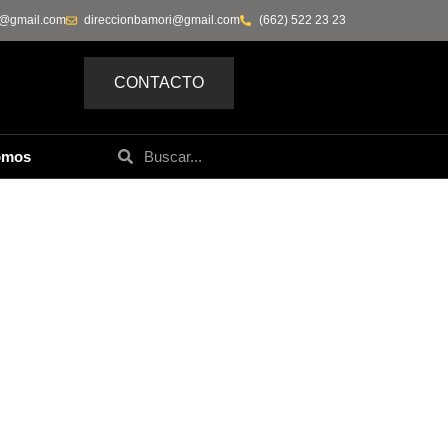
0@gmail.com
direccionbamori@gmail.com
(662) 522 23 23
CONTACTO
omos