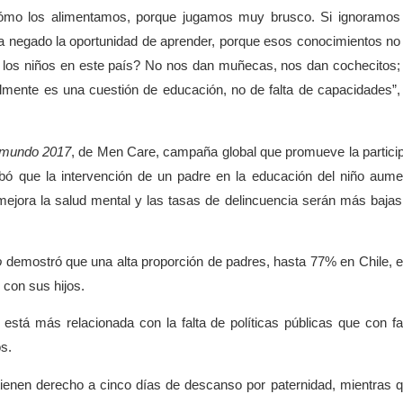
 cómo los alimentamos, porque jugamos muy brusco. Si ignoramos
 negado la oportunidad de aprender, porque esos conocimientos no
 los niños en este país? No nos dan muñecas, nos dan cochecitos;
lmente es una cuestión de educación, no de falta de capacidades”,
l mundo 2017
, de Men Care, campaña global que promueve la partici
bó que la intervención de un padre en la educación del niño aume
mejora la salud mental y las tasas de delincuencia serán más bajas
o
demostró que una alta proporción de padres, hasta 77% en Chile, e
con sus hijos.
stá más relacionada con la falta de políticas públicas que con fa
s.
tienen derecho a cinco días de descanso por paternidad, mientras 