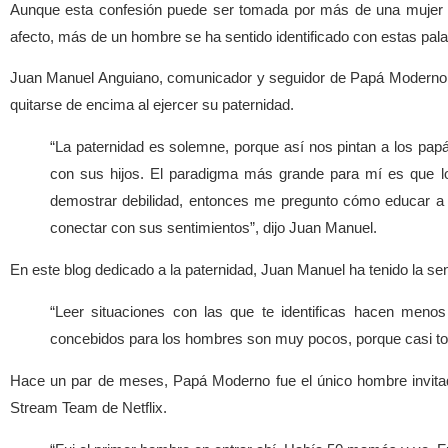
Aunque esta confesión puede ser tomada por más de una mujer co
afecto, más de un hombre se ha sentido identificado con estas pala
Juan Manuel Anguiano, comunicador y seguidor de Papá Moderno, 
quitarse de encima al ejercer su paternidad.
“La paternidad es solemne, porque así nos pintan a los pap
con sus hijos. El paradigma más grande para mí es que l
demostrar debilidad, entonces me pregunto cómo educar a 
conectar con sus sentimientos”, dijo Juan Manuel.
En este blog dedicado a la paternidad, Juan Manuel ha tenido la se
“Leer situaciones con las que te identificas hacen meno
concebidos para los hombres son muy pocos, porque casi 
Hace un par de meses, Papá Moderno fue el único hombre invita
Stream Team de Netflix.