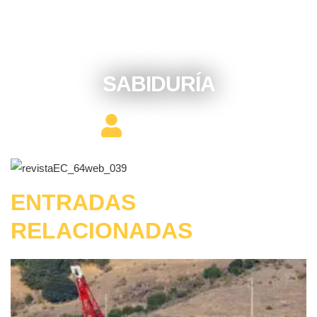
enero 16, 2017
SABIDURÍA
Editor Constructor
ENTRADAS
RELACIONADAS