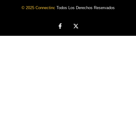
© 2025 Connectinc
Todos Los Derechos Reservados