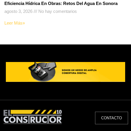
Eficiencia Hídrica En Obras: Retos Del Agua En Sonora
agosto 3, 2026
No hay comentarios
Leer Más»
CONTACTO