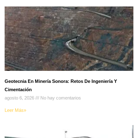
Geotecnia En Minería Sonora: Retos De Ingeniería Y
Cimentación
agosto 6, 2026
No hay comentarios
Leer Más»