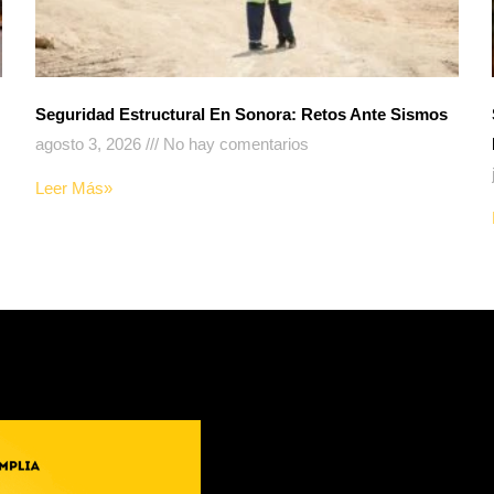
Seguridad Estructural En Sonora: Retos Ante Sismos
agosto 3, 2026
No hay comentarios
Leer Más»