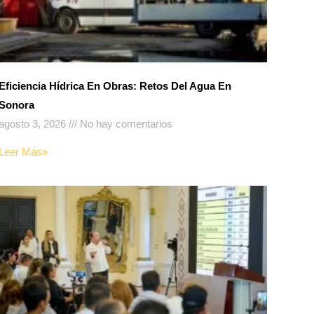
Eficiencia Hídrica En Obras: Retos Del Agua En
Sonora
agosto 3, 2026
No hay comentarios
Leer Más»