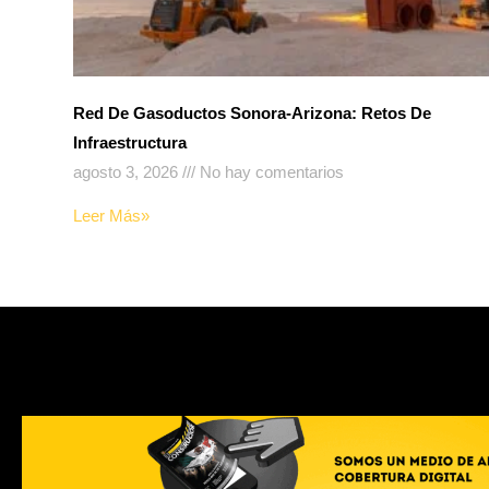
Red De Gasoductos Sonora-Arizona: Retos De
Infraestructura
agosto 3, 2026
No hay comentarios
Leer Más»