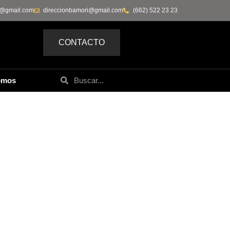
0@gmail.com
direccionbamori@gmail.com
(662) 522 23 23
CONTACTO
omos