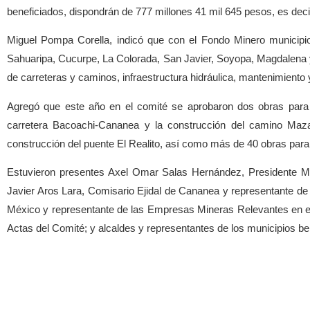
beneficiados, dispondrán de 777 millones 41 mil 645 pesos, es deci
Miguel Pompa Corella, indicó que con el Fondo Minero municip
Sahuaripa, Cucurpe, La Colorada, San Javier, Soyopa, Magdalena y 
de carreteras y caminos, infraestructura hidráulica, mantenimiento 
Agregó que este año en el comité se aprobaron dos obras para 
carretera Bacoachi-Cananea y la construcción del camino Maz
construcción del puente El Realito, así como más de 40 obras para
Estuvieron presentes Axel Omar Salas Hernández, Presidente Mu
Javier Aros Lara, Comisario Ejidal de Cananea y representante d
México y representante de las Empresas Mineras Relevantes en el
Actas del Comité; y alcaldes y representantes de los municipios b