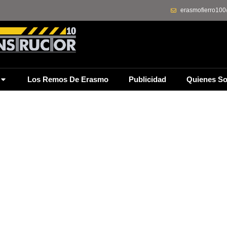
erasmofierro10
Los Remos De Erasmo
Publicidad
Quienes S