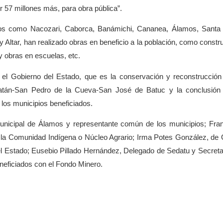
r 57 millones más, para obra pública”.
ios como Nacozari, Caborca, Banámichi, Cananea, Álamos, Santa
Altar, han realizado obras en beneficio a la población, como constr
y obras en escuelas, etc.
el Gobierno del Estado, que es la conservación y reconstrucción
atán-San Pedro de la Cueva-San José de Batuc y la conclusión
 los municipios beneficiados.
nicipal de Álamos y representante común de los municipios; Fra
e la Comunidad Indígena o Núcleo Agrario; Irma Potes González, de
 Estado; Eusebio Pillado Hernández, Delegado de Sedatu y Secreta
eneficiados con el Fondo Minero.