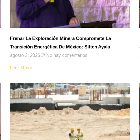
Frenar La Exploración Minera Compromete La
Transición Energética De México: Sitten Ayala
agosto 3, 2026
No hay comentarios
Leer Más»