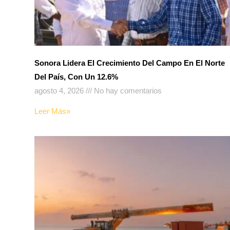
Sonora Lidera El Crecimiento Del Campo En El Norte
Del País, Con Un 12.6%
agosto 4, 2026
No hay comentarios
Leer Más»