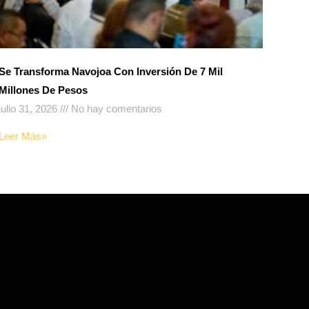
Se Transforma Navojoa Con Inversión De 7 Mil
Millones De Pesos
julio 31, 2026
No hay comentarios
Leer Más»