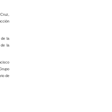
 Cruz,
ucción
 de la
 de la
ncisco
 Grupo
rio de