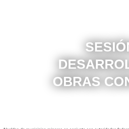
SESIÓ
DESARROL
OBRAS CON