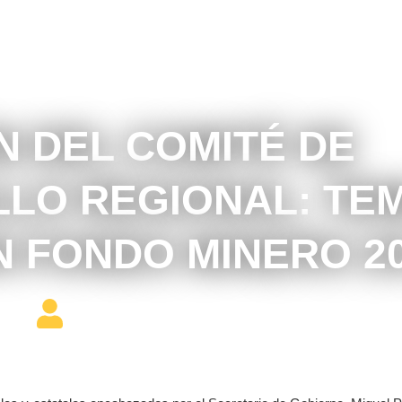
abril 8, 2017
N DEL COMITÉ DE
LO REGIONAL: TE
 FONDO MINERO 2
Editor Constructor