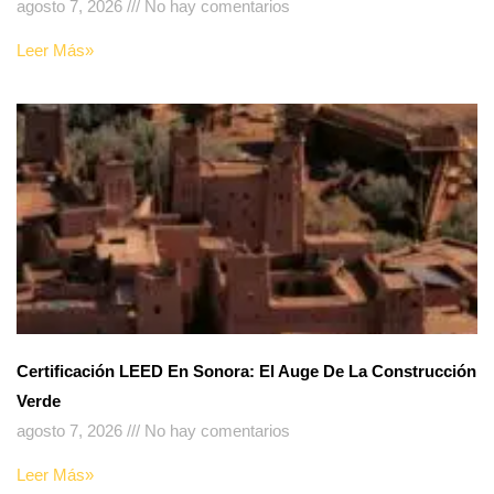
agosto 7, 2026
No hay comentarios
Leer Más»
Certificación LEED En Sonora: El Auge De La Construcción
Verde
agosto 7, 2026
No hay comentarios
Leer Más»