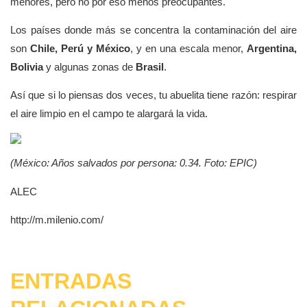
menores, pero no por eso menos preocupantes.
Los países donde más se concentra la contaminación del aire
son
Chile, Perú y México
, y en una escala menor,
Argentina,
Bolivia
y algunas zonas de
Brasil
.
Así que si lo piensas dos veces, tu abuelita tiene razón: respirar
el aire limpio en el campo te alargará la vida.
(México: Años salvados por persona: 0.34. Foto: EPIC)
ALEC
http://m.milenio.com/
ENTRADAS