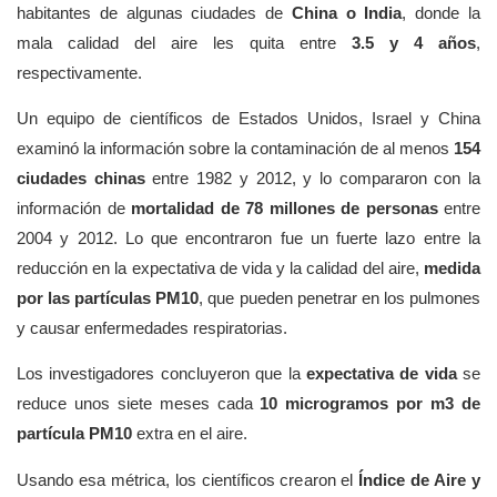
habitantes de algunas ciudades de
China o India
, donde la
mala calidad del aire les quita entre
3.5 y 4 años
,
respectivamente.
Un equipo de científicos de Estados Unidos, Israel y China
examinó la información sobre la contaminación de al menos
154
ciudades chinas
entre 1982 y 2012, y lo compararon con la
información de
mortalidad de 78 millones de personas
entre
2004 y 2012. Lo que encontraron fue un fuerte lazo entre la
reducción en la expectativa de vida y la calidad del aire,
medida
por las partículas PM10
, que pueden penetrar en los pulmones
y causar enfermedades respiratorias.
Los investigadores concluyeron que la
expectativa de vida
se
reduce unos siete meses cada
10 microgramos por m3 de
partícula PM10
extra en el aire.
Usando esa métrica, los científicos crearon el
Índice de Aire y