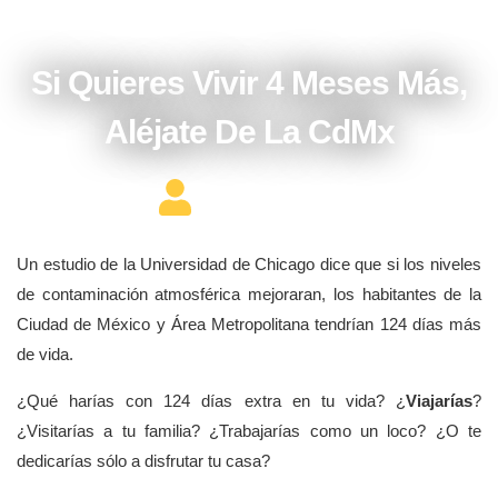
octubre 3, 2017
Si Quieres Vivir 4 Meses Más,
Aléjate De La CdMx
Editor Constructor
Un estudio de la Universidad de Chicago dice que si los niveles
de contaminación atmosférica mejoraran, los habitantes de la
Ciudad de México y Área Metropolitana tendrían 124 días más
de vida.
¿Qué harías con 124 días extra en tu vida? ¿
Viajarías
?
¿Visitarías a tu familia? ¿Trabajarías como un loco? ¿O te
dedicarías sólo a disfrutar tu casa?