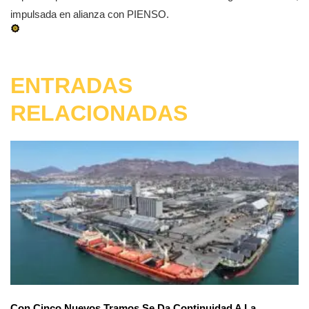
impulsada en alianza con PIENSO.
ENTRADAS
RELACIONADAS
Con Cinco Nuevos Tramos Se Da Continuidad A La