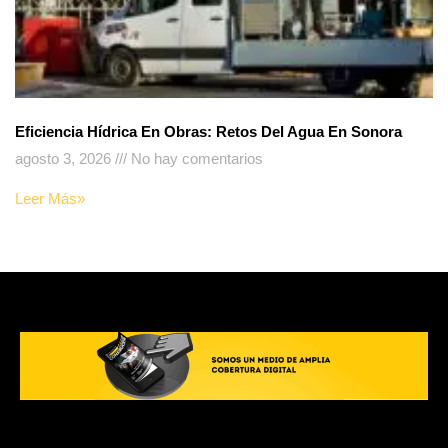
Eficiencia Hídrica En Obras: Retos Del Agua En Sonora
agosto 3, 2026
No hay comentarios
Leer Más»