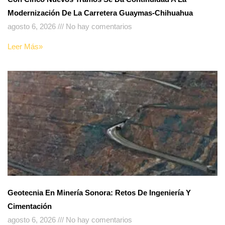
Modernización De La Carretera Guaymas-Chihuahua
agosto 6, 2026
No hay comentarios
Leer Más»
Geotecnia En Minería Sonora: Retos De Ingeniería Y
Cimentación
agosto 6, 2026
No hay comentarios