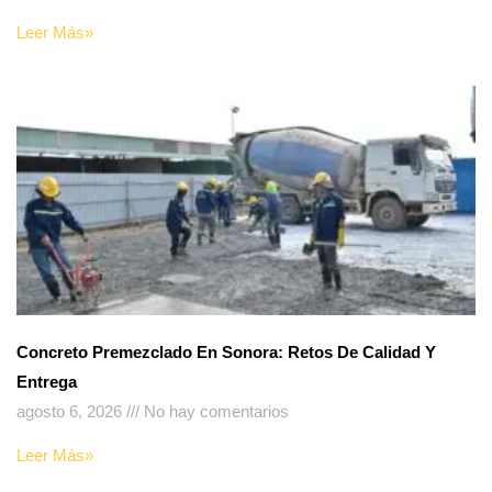
Leer Más»
Concreto Premezclado En Sonora: Retos De Calidad Y
Entrega
agosto 6, 2026
No hay comentarios
Leer Más»