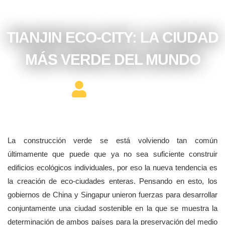
diciembre 4, 2017
TIANJIN ECO-CITY: LA CIUDAD
MÁS VERDE DEL MUNDO
Editor Constructor
La construcción verde se está volviendo tan común
últimamente que puede que ya no sea suficiente construir
edificios ecológicos individuales, por eso la nueva tendencia es
la creación de eco-ciudades enteras. Pensando en esto, los
gobiernos de China y Singapur unieron fuerzas para desarrollar
conjuntamente una ciudad sostenible en la que se muestra la
determinación de ambos países para la preservación del medio