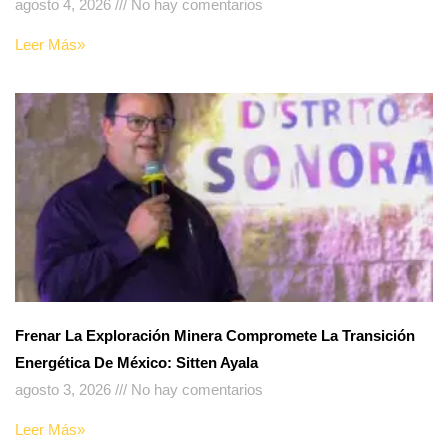
agosto 4, 2026
No hay comentarios
Leer Más»
Frenar La Exploración Minera Compromete La Transición
Energética De México: Sitten Ayala
agosto 3, 2026
No hay comentarios
Leer Más»